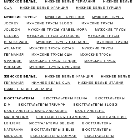
МУЖСКОЕ БЕЛЬЕ:
НИЖНЕЕ БЕЛЬЕ ГЕРМАНИЯ
НИЖНЕЕ БЕЛЬЕ
США
НИЖНЕЕ БЕЛЬЕ ФРАНЦИЯ
НИЖНЕЕ БЕЛЬЕ ТУРЦИЯ
МУЖСКИЕ ТРУСЫ:
МУЖСКИЕ ТРУСЫ DIM
МУЖСКИЕ ТРУСЫ
JOCKEY
МУЖСКИЕ ТРУСЫ SLOGGI
МУЖСКИЕ ТРУСЫ
JOLIDON
МУЖСКИЕ ТРУСЫ YSABEL MORA
МУЖСКИЕ ТРУСЫ
CECEBA
МУЖСКИЕ ТРУСЫ GOTZBURG
МУЖСКИЕ ТРУСЫ
BLACKSPADE
МУЖСКИЕ ТРУСЫ CACHAREL
МУЖСКИЕ ТРУСЫ
ATLANTIC
МУЖСКИЕ ТРУСЫ OZTAS
МУЖСКИЕ ТРУСЫ
ГЕРМАНИЯ
МУЖСКИЕ ТРУСЫ США
МУЖСКИЕ ТРУСЫ
ФРАНЦИЯ
МУЖСКИЕ ТРУСЫ ТУРЦИЯ
МУЖСКИЕ ТРУСЫ
ИСПАНИЯ
МУЖСКИЕ ТРУСЫ РУМЫНИЯ
ЖЕНСКОЕ БЕЛЬЕ:
НИЖНЕЕ БЕЛЬЕ ФРАНЦИЯ
НИЖНЕЕ БЕЛЬЕ
ГЕРМАНИЯ
НИЖНЕЕ БЕЛЬЕ США
НИЖНЕЕ БЕЛЬЕ ИТАЛИЯ
НИЖНЕЕ БЕЛЬЕ ИСПАНИЯ
БЮСТГАЛЬТЕРЫ:
БЮСТГАЛЬТЕРЫ FELINA
БЮСТГАЛЬТЕРЫ
DIM
БЮСТГАЛЬТЕРЫ TRIUMPH
БЮСТГАЛЬТЕРЫ SLOGGI
БЮСТГАЛЬТЕРЫ MARC AND ANDRE
БЮСТГАЛЬТЕРЫ
MAIDENFORM
БЮСТГАЛЬТЕРЫ GLAMORISE
БЮСТГАЛЬТЕРЫ
LEILIEVE
БЮСТГАЛЬТЕРЫ SELENE
БЮСТГАЛЬТЕРЫ
NATURANA
БЮСТГАЛЬТЕРЫ SIELEI
БЮСТГАЛЬТЕРЫ
MIOOCCHI
БЮСТГАЛЬТЕРЫ LORMAR
БЮСТГАЛЬТЕРЫ