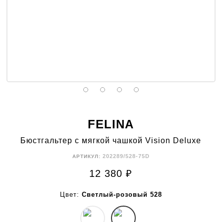
FELINA
Бюстгальтер с мягкой чашкой Vision Deluxe
202289/528-75D
АРТИКУЛ:
12 380
₽
Цвет:
Светлый-розовый 528