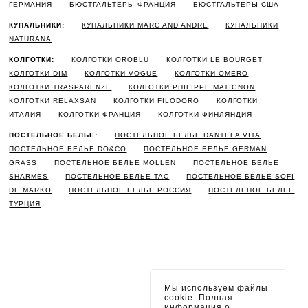
ГЕРМАНИЯ
БЮСТГАЛЬТЕРЫ ФРАНЦИЯ
БЮСТГАЛЬТЕРЫ США
КУПАЛЬНИКИ:
КУПАЛЬНИКИ MARC AND ANDRE
КУПАЛЬНИКИ
NATURANA
КОЛГОТКИ:
КОЛГОТКИ OROBLU
КОЛГОТКИ LE BOURGET
КОЛГОТКИ DIM
КОЛГОТКИ VOGUE
КОЛГОТКИ OMERO
КОЛГОТКИ TRASPARENZE
КОЛГОТКИ PHILIPPE MATIGNON
КОЛГОТКИ RELAXSAN
КОЛГОТКИ FILODORO
КОЛГОТКИ
ИТАЛИЯ
КОЛГОТКИ ФРАНЦИЯ
КОЛГОТКИ ФИНЛЯНДИЯ
ПОСТЕЛЬНОЕ БЕЛЬЕ:
ПОСТЕЛЬНОЕ БЕЛЬЕ DANTELA VITA
ПОСТЕЛЬНОЕ БЕЛЬЕ DO&CO
ПОСТЕЛЬНОЕ БЕЛЬЕ GERMAN
GRASS
ПОСТЕЛЬНОЕ БЕЛЬЕ MOLLEN
ПОСТЕЛЬНОЕ БЕЛЬЕ
SHARMES
ПОСТЕЛЬНОЕ БЕЛЬЕ TAC
ПОСТЕЛЬНОЕ БЕЛЬЕ SOFI
DE MARKO
ПОСТЕЛЬНОЕ БЕЛЬЕ РОССИЯ
ПОСТЕЛЬНОЕ БЕЛЬЕ
ТУРЦИЯ
Мы используем файлы
cookie. Полная
информация о