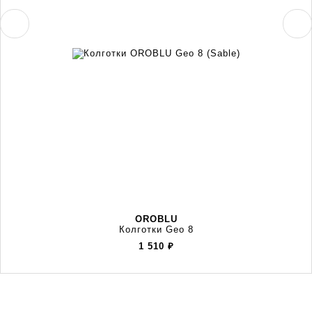
OROBLU
Колготки Geo 8
1 510
₽