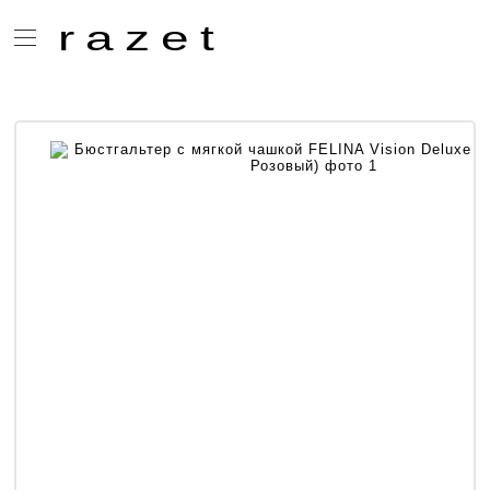
razet